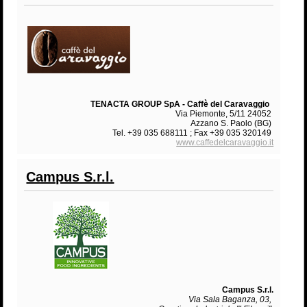
TENACTA GROUP SpA - Caffè del Caravaggio
Via Piemonte, 5/11 24052
Azzano S. Paolo (BG)
Tel. +39 035 688111 ; Fax +39 035 320149
www.caffedelcaravaggio.it
Campus S.r.l.
Campus S.r.l.
Via Sala Baganza, 03,