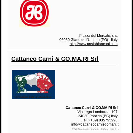
Piazza del Mercato, snc
06030 Giano dell'Umbria (PG) - Italy
http://www.pastabianconi.com
Cattaneo Carni & CO.MA.RI Srl
Cattaneo Carni & CO.MA.RI Srl
Via Lega Lombarda, 197
24030 Pontida (BG) Italy
Tel.: (+39) 035795998
info@cattaneocarniecomari.it
www.cattaneocarniecomari.it